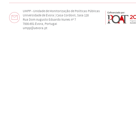
https://link.sp
26228-9  
UMPP - Unidade de Monitorização de Políticas Públicas
Universidade de Évora | Casa Cordovil, Sala 128
Rua Dom Augusto Eduardo Nunes nº 7
7000-651 Évora, Portugal
umpp@uevora.pt