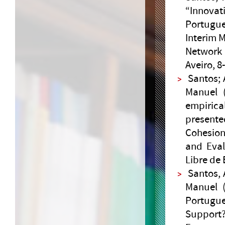
“Innova
Portugue
Interim 
Network 
Aveiro, 
Santos; 
Manuel (
empirica
presente
Cohesion
and Eval
Libre de 
Santos, 
Manuel (
Portugue
Suppor