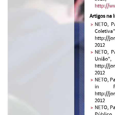
http://w
Artigos na
NETO, Pa
Colet
http://j
2012
NETO, Pa
União
http://j
2012
NETO, Pa
in P
http://j
2012
NETO, Pau
Púb