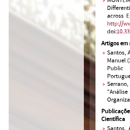
MONTEIR
Differen
across 
http://w
doi:
10.3
Artigos em 
Santos, 
Manuel (
Public 
Portugues
Serrano,
"Análise
Organiza
Publicaçõe
Científica
Santos, 