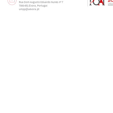
Rua Dom Augusto Eduardo Nunes nº 7
7000-651 Évora, Portugal
umpp@uevora.pt