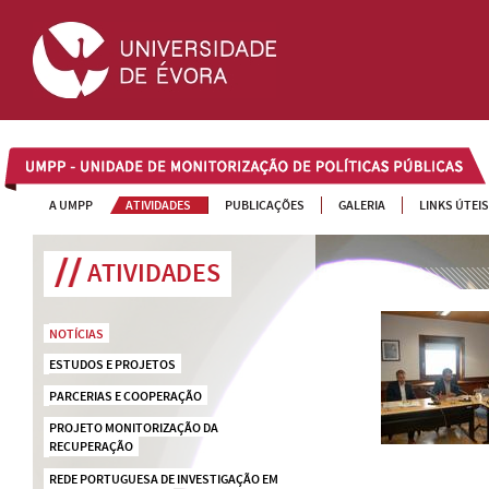
UMPP
A UMPP
ATIVIDADES
PUBLICAÇÕES
GALERIA
LINKS ÚTEIS
ATIVIDADES
NOTÍCIAS
ESTUDOS E PROJETOS
PARCERIAS E COOPERAÇÃO
PROJETO MONITORIZAÇÃO DA 
RECUPERAÇÃO
REDE PORTUGUESA DE INVESTIGAÇÃO EM 