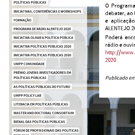
POLÍTICAS PÚBLICAS
O Programa
INICIATIVAS, CONFERÊNCIAS E WORKSHOPS
debater, ao
e aplicação
FORMAÇÃO
ALENTEJO 2
PROGRAMA DE RÁDIO ALENTEJO 2020
Poderá enco
INICIATIVA OLHAR A POLÍTICA PÚBLICA
rádio e ouvi
INICIATIVA POLÍTICAS PÚBLICAS 2020  
http://www.
INICIATIVA POLÍTICAS PÚBLICAS 2030
2020
UMPP COMUNIDADE
PRÉMIO JOVENS INVESTIGADORES EM 
Publicado em
POLÍTICAS PÚBLICAS
AS POLÍTICAS PÚBLICAS DO FUTURO
UMPP POLICY LAB
LITERACIA EM POLÍTICAS PÚBLICAS
MASTER AND DOCTORAL CONSORTIUM
BIENAL DAS POLÍTICAS PÚBLICAS
FÓRUM DE PROFISSIONAIS DAS POLÍTICAS 