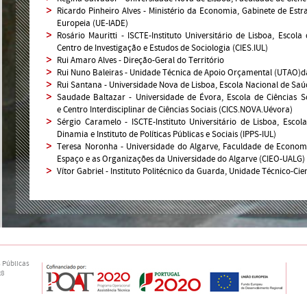
Ricardo Pinheiro Alves - Ministério da Economia, Gabinete de Estr
Europeia (UE-IADE)
Rosário Mauritti - ISCTE-Instituto Universitário de Lisboa, Escola 
Centro de Investigação e Estudos de Sociologia (CIES.IUL)
Rui Amaro Alves - Direção-Geral do Território
Rui Nuno Baleiras - Unidade Técnica de Apoio Orçamental (UTAO)d
Rui Santana - Universidade Nova de Lisboa, Escola Nacional de Saú
Saudade Baltazar - Universidade de Évora, Escola de Ciências S
e Centro Interdisciplinar de Ciências Sociais (CICS.NOVA.Uévora)
Sérgio Caramelo - ISCTE-Instituto Universitário de Lisboa, Escola
Dinamia e Instituto de Políticas Públicas e Sociais (IPPS-IUL)
Teresa Noronha - Universidade do Algarve, Faculdade de Economi
Espaço e as Organizações da Universidade do Algarve (CIEO-UALG)
Vítor Gabriel - Instituto Politécnico da Guarda, Unidade Técnico-Ci
 Públicas
28