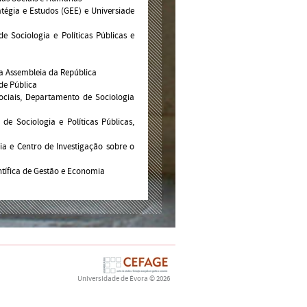
atégia e Estudos (GEE) e Universiade
de Sociologia e Políticas Públicas e
a Assembleia da República
de Pública
ociais, Departamento de Sociologia
 de Sociologia e Políticas Públicas,
a e Centro de Investigação sobre o
entífica de Gestão e Economia
Universidade de Évora
© 2026