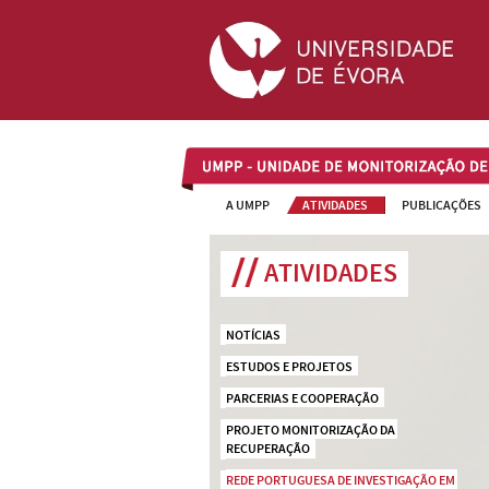
UMPP
A UMPP
ATIVIDADES
PUBLICAÇÕES
ATIVIDADES
NOTÍCIAS
ESTUDOS E PROJETOS
PARCERIAS E COOPERAÇÃO
PROJETO MONITORIZAÇÃO DA 
RECUPERAÇÃO
REDE PORTUGUESA DE INVESTIGAÇÃO EM 