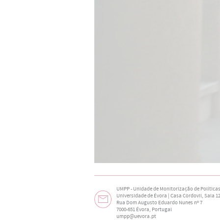
UMPP - Unidade de Monitorização de Políticas
Universidade de Évora | Casa Cordovil, Sala 1
Rua Dom Augusto Eduardo Nunes nº 7
7000-651 Évora, Portugal
umpp@uevora.pt