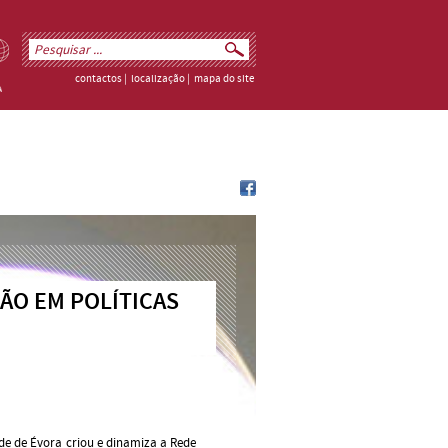
contactos
|
localização
|
mapa do site
ÃO EM POLÍTICAS
ade de Évora criou e dinamiza a Rede