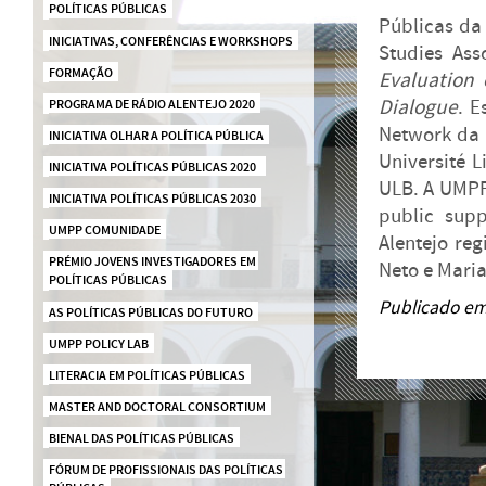
POLÍTICAS PÚBLICAS
Públicas da
INICIATIVAS, CONFERÊNCIAS E WORKSHOPS
Studies Ass
FORMAÇÃO
Evaluation 
Dialogue
. E
PROGRAMA DE RÁDIO ALENTEJO 2020
Network da 
INICIATIVA OLHAR A POLÍTICA PÚBLICA
Université L
INICIATIVA POLÍTICAS PÚBLICAS 2020  
ULB. A UMPP
INICIATIVA POLÍTICAS PÚBLICAS 2030
public supp
UMPP COMUNIDADE
Alentejo re
PRÉMIO JOVENS INVESTIGADORES EM 
Neto e Mari
POLÍTICAS PÚBLICAS
Publicado em
AS POLÍTICAS PÚBLICAS DO FUTURO
UMPP POLICY LAB
LITERACIA EM POLÍTICAS PÚBLICAS
MASTER AND DOCTORAL CONSORTIUM
BIENAL DAS POLÍTICAS PÚBLICAS
FÓRUM DE PROFISSIONAIS DAS POLÍTICAS 