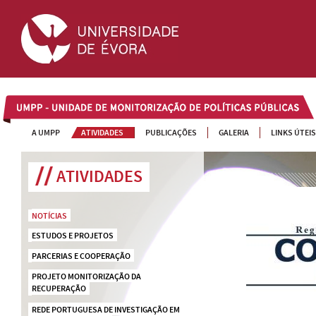
UMPP
A UMPP
ATIVIDADES
PUBLICAÇÕES
GALERIA
LINKS ÚTEIS
ATIVIDADES
NOTÍCIAS
ESTUDOS E PROJETOS
PARCERIAS E COOPERAÇÃO
PROJETO MONITORIZAÇÃO DA 
RECUPERAÇÃO
REDE PORTUGUESA DE INVESTIGAÇÃO EM 